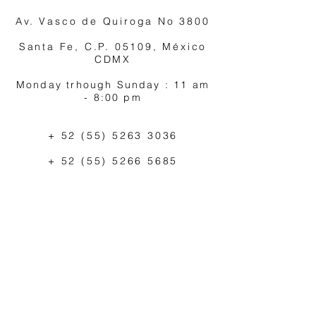
Av. Vasco de Quiroga No 3800
Santa Fe, C.P. 05109, México
CDMX
Monday trhough Sunday : 11 am
- 8:00 pm
+
52 (55) 5263 3036
+
52 (55) 5266 5685